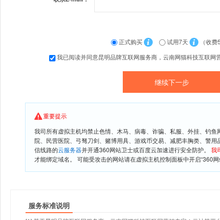
正式购买
试用7天
（收费
我已阅读并同意昆明品牌互联网服务商，云南网猫科技互联网
重要提示
我司所有虚拟主机均禁止色情、木马、病毒、诈骗、私服、外挂、钓鱼
院、民营医院、弓驽刀剑、赌博用具、游戏币交易、减肥丰胸类、警用
信线路的
云服务器
并开通360网站卫士或百度云加速进行安全防护。
我
才能绑定域名。 可能受攻击的网站请在虚拟主机控制面板中开启“360网
服务标准说明