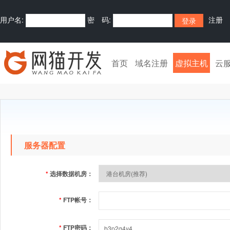
用户名:
密 码:
注册
首页
域名注册
虚拟主机
云
服务器配置
*
选择数据机房：
*
FTP帐号：
*
FTP密码：