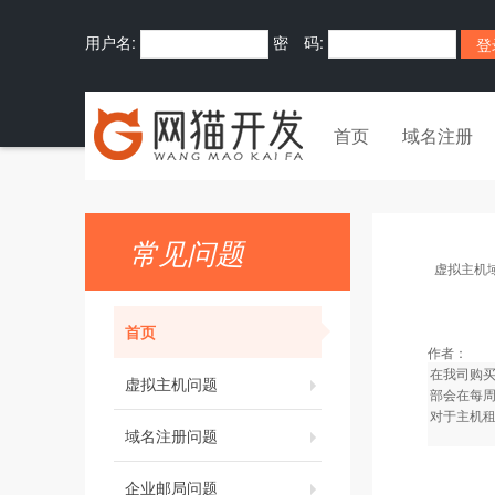
用户名:
密 码:
首页
域名注册
常见问题
虚拟主机
首页
作者：
在我司购
虚拟主机问题
部会在每周
对于主机
域名注册问题
企业邮局问题