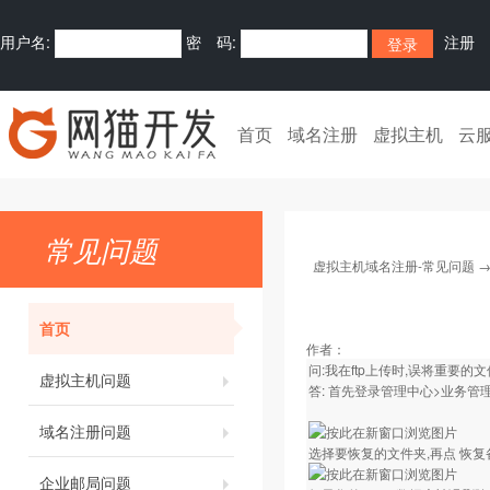
用户名:
密 码:
注册
首页
域名注册
虚拟主机
云
常见问题
虚拟主机域名注册-常见问题
首页
作者：
问:我在ftp上传时,误将重要的
虚拟主机问题
答: 首先登录管理中心>业务管理
域名注册问题
选择要恢复的文件夹,再点 恢复备
企业邮局问题