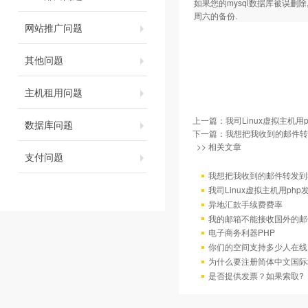
如果您的mysql数据库被误删除
周六的备份.
网站推广问题
其他问题
主机租用问题
上一篇：
我司Linux虚拟主机用
数据库问题
下一篇：
我想把我收到的邮件转发
>> 相关文章
支付问题
我想把我收到的邮件转发到我
我司Linux虚拟主机用ph
异地汇款手续费费率
我的邮箱不能接收国外的邮
电子商务利器PHP
你们的空间支持多少人在线
为什么要注册简体中文国际
是否提供发票？如果索取?