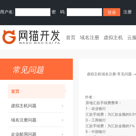
用户名:
密 码:
注册
首页
域名注册
虚拟主机
云
常见问题
虚拟主机域名注册-常见问题
首页
作者：
异地汇款手续费费率：
虚拟主机问题
1－农业银行
汇款手续费：为汇款金额的0.5
域名注册问题
3－工商银行
汇款手续费：为汇款金额的1%
5－中国银行
企业邮局问题