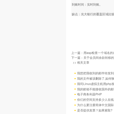
到账时间：实时到账。
缺点：光大银行的覆盖区域比
上一篇：
用asp检查一个域名
下一篇：
关于会员间余款转移的
>> 相关文章
我想把我收到的邮件转发到我
我的文件被误删除了,如何
我司Linux虚拟主机用ph
我的邮箱不能接收国外的邮
电子商务利器PHP
你们的空间支持多少人在线
为什么要注册简体中文国际
是否提供发票？如果索取?