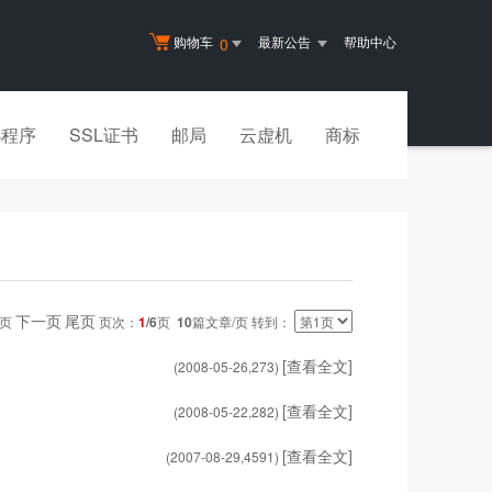
购物车
最新公告
帮助中心
0
小程序
SSL证书
邮局
云虚机
商标
下一页
尾页
一页
页次：
1
/6
页
10
篇文章/页 转到：
[查看全文]
(2008-05-26,
273
)
[查看全文]
(2008-05-22,
282
)
[查看全文]
(2007-08-29,
4591
)