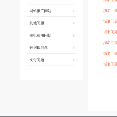
域名问
网站推广问题
[
域名问
[
其他问题
域名问
[
主机租用问题
域名问
[
数据库问题
域名问
[
支付问题
域名问
[