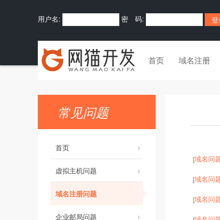
用户名:
密 码:
首页
域名注册
常见问题
首页
域名问
[
虚拟主机问题
域名问
[
域名注册问题
域名问
[
企业邮局问题
域名问
[